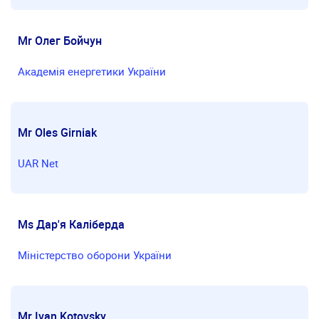
Mr Олег Бойчун
Академія енергетики України
Mr Oles Girniak
UAR Net
Ms Дар'я Каліберда
Міністерство оборони України
Mr Ivan Kotovsky