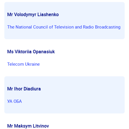
Mr Volodymyr Liashenko
The National Сouncil of Television and Radio Broadcasting
Ms Viktoriia Opanasiuk
Telecom Ukraine
Mr Ihor Diadiura
УА ОБА
Mr Maksym Litvinov