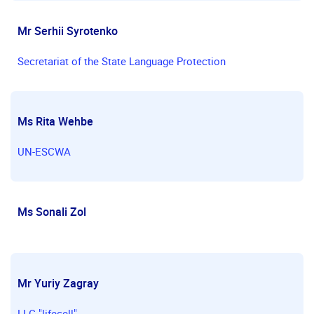
Mr Serhii Syrotenko
Secretariat of the State Language Protection
Ms Rita Wehbe
UN-ESCWA
Ms Sonali Zol
Mr Yuriy Zagray
LLC "lifecell"