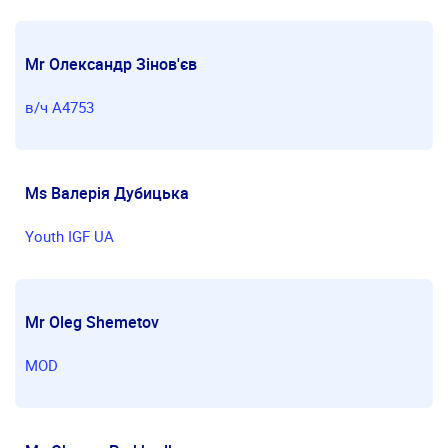
Mr Олександр Зінов'єв
в/ч А4753
Ms Валерія Дубицька
Youth IGF UA
Mr Oleg Shemetov
MOD