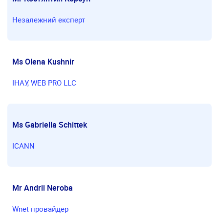
Незалежний експерт
Ms Olena Kushnir
IНАУ, WEB PRO LLC
Ms Gabriella Schittek
ICANN
Mr Andrii Neroba
Wnet провайдер