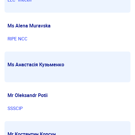
Ms Alena Muravska
RIPE NCC
Ms Анастасія Кузьменко
Mr Oleksandr Potii
SSSCIP
Mr Костянтин Корсун