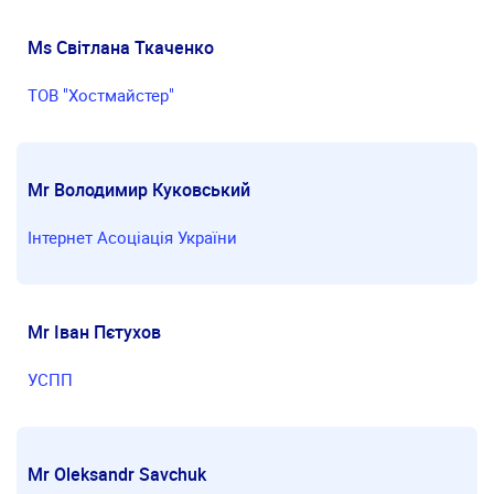
Ms Світлана Ткаченко
ТОВ "Хостмайстер"
Mr Володимир Куковський
Інтернет Асоціація України
Mr Іван Пєтухов
УСПП
Mr Oleksandr Savchuk