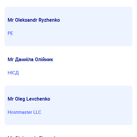
Mr Oleksandr Ryzhenko
PE
Mr Даниїла Олійник
НІСД
Mr Oleg Levchenko
Hostmaster LLC