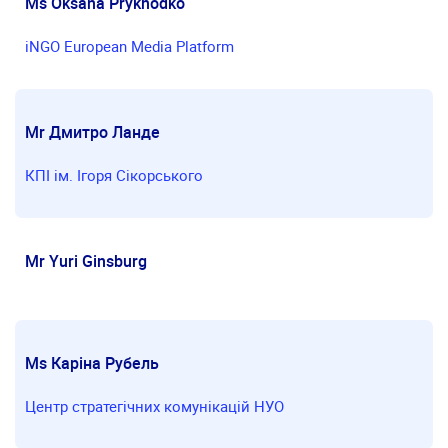
Ms Oksana Prykhodko
iNGO European Media Platform
Mr Дмитро Ланде
КПІ ім. Ігоря Сікорського
Mr Yuri Ginsburg
Ms Каріна Рубель
Центр стратегічних комунікацій НУО