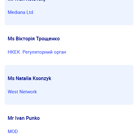
Mediana Ltd.
Ms Вікторія Трощенко
НКЕК. Регуляторний орган
Ms Natalia Ksonzyk
West Network
Mr Ivan Punko
MOD