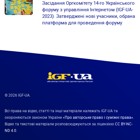
Засідання Оргкомітету 14-го Українського
форуму з управління Інтернетом (IGF-UA-
2023). Затверджені нові учасники, обрана
платформа для проведення форуму
© 2026 IGF-UA.
Всі права на відео, статті та інші матеріали належать IGF-UA та
охороняються законом України
«Про авторське право і суміжні права»
.
Відео та текстові матеріали розповсюджуються за ліцензією
CC BY-NC-
ND 4.0
.